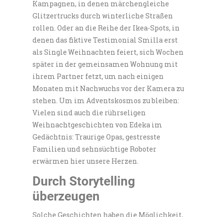
Kampagnen, in denen märchengleiche
Glitzertrucks durch winterliche Straßen
rollen. Oder an die Reihe der Ikea-Spots, in
denen das fiktive Testimonial Smilla erst
als Single Weihnachten feiert, sich Wochen
später in der gemeinsamen Wohnung mit
ihrem Partner fetzt, um nach einigen
Monaten mit Nachwuchs vor der Kamera zu
stehen. Um im Adventskosmos zu bleiben:
Vielen sind auch die rührseligen
Weihnachtgeschichten von Edeka im
Gedächtnis: Traurige Opas, gestresste
Familien und sehnsüchtige Roboter
erwärmen hier unsere Herzen.
Durch Storytelling
überzeugen
Solche Geschichten haben die Möglichkeit,