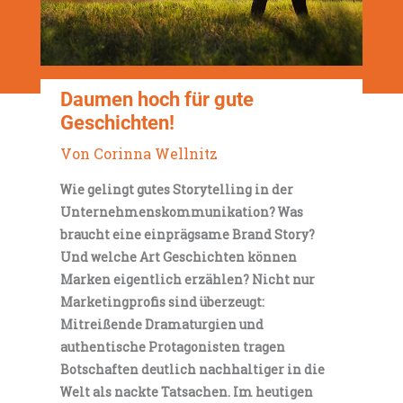
Daumen hoch für gute
Geschichten!
Von Corinna Wellnitz
Wie gelingt gutes Storytelling in der
Unternehmenskommunikation? Was
braucht eine einprägsame Brand Story?
Und welche Art Geschichten können
Marken eigentlich erzählen? Nicht nur
Marketingprofis sind überzeugt:
Mitreißende Dramaturgien und
authentische Protagonisten tragen
Botschaften deutlich nachhaltiger in die
Welt als nackte Tatsachen. Im heutigen