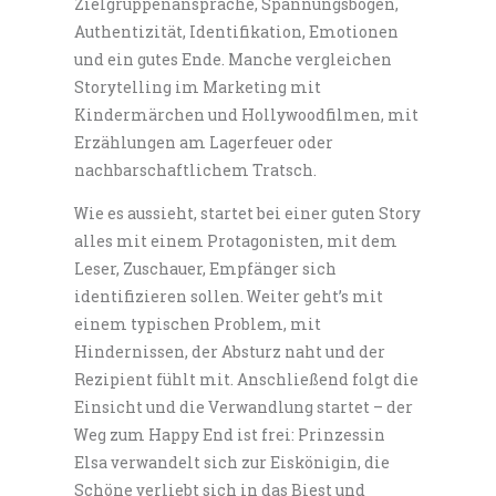
Zielgruppenansprache, Spannungsbogen,
Authentizität, Identifikation, Emotionen
und ein gutes Ende. Manche vergleichen
Storytelling im Marketing mit
Kindermärchen und Hollywoodfilmen, mit
Erzählungen am Lagerfeuer oder
nachbarschaftlichem Tratsch.
Wie es aussieht, startet bei einer guten Story
alles mit einem Protagonisten, mit dem
Leser, Zuschauer, Empfänger sich
identifizieren sollen. Weiter geht’s mit
einem typischen Problem, mit
Hindernissen, der Absturz naht und der
Rezipient fühlt mit. Anschließend folgt die
Einsicht und die Verwandlung startet – der
Weg zum Happy End ist frei: Prinzessin
Elsa verwandelt sich zur Eiskönigin, die
Schöne verliebt sich in das Biest und