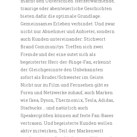
macht den Unterschied. Herzerwärmende,
traurige oder abenteuerliche Geschichten
bieten dafür die optimale Grundlage.
Gemeinsames Erleben verbindet. Und zwar
nicht nur Abnehmer und Anbieter, sondern
auch Kunden untereinander: Stichwort
Brand Communitys. Treffen sich zwei
Fremde und der eine outet sich als
begeisterter Herr-der-Ringe-Fan, erkennt
der Gleichgesinnte den Unbekannten
sofort als Bruder/Schwester im Geiste.
Nicht nur zu Film und Fernsehen gibt es
Foren und Netzwerke zuhauf, auch Marken
wie Ikea, Dyson, Thermomix, Tesla, Adidas,
Starbucks … und natürlich auch
Speakergrößen können auf feste Fan-Bases
vertrauen. Und begeisterte Kunden wollen
aktiv mitwirken, Teil der Markenwelt