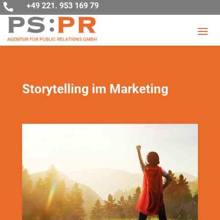
+49 221. 953 169 79

Storytelling im Marketing