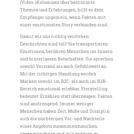
(Video-)Kolumnen über bestimmte
Themen und Erfahrungen, hilft es dem
Empfänger ungemein, wenn Fakten mit
einer emotionalen Story verbunden sind.
Damit wir uns richtig verstehen:
Geschichten sind toll! Sie transportieren
Emotionen, berühren Menschen im Innern
und hinterlassen Botschaften. Sie sprechen
sowohl Verstand als auch Gefühlswelt an.
Mit der richtigen Handlung werden
Marken sowohl im B2C- als auch im B2B-
Bereich emotional erlebbar. Storytelling
bedeutet: Erzählen statt überzeugen. Fakten
sind anstrengend. Immer weniger
Menschen haben Zeit, Muße und Disziplin
sich die nüchternen Vor- und Nachteile
eines Angebots zusammenzusuchen,
gegenzurechnen und mit anderen zu