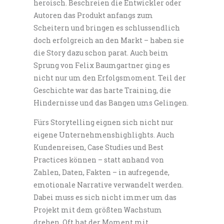
heroisch. Beschreien die Entwickler oder
Autoren das Produkt anfangs zum
Scheitern und bringen es schlussendlich
doch erfolgreich an den Markt – haben sie
die Story dazu schon parat. Auch beim
Sprung von Felix Baumgartner ging es
nicht nur um den Erfolgsmoment. Teil der
Geschichte war das harte Training, die
Hindernisse und das Bangen ums Gelingen.
Fürs Storytelling eignen sich nicht nur
eigene Unternehmenshighlights. Auch
Kundenreisen, Case Studies und Best
Practices können – statt anhand von
Zahlen, Daten, Fakten – in aufregende,
emotionale Narrative verwandelt werden.
Dabei muss es sich nicht immer um das
Projekt mit dem größten Wachstum
drehen. Oft hat der Moment mit