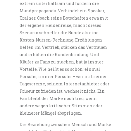
extrem unterhaltsam und fördern die
Mundpropaganda. Verbindet ein Speaker,
Trainer, Coach seine Botschaften etwa mit
der eigenen Heldenreise, macht dieses
Szenario schneller die Runde als eine
Kosten-Nutzen-Rechnung. Erzählungen
helfen im Vertrieb, stärken das Vertrauen
und erhöhen die Kundenbindung. Und
Käufer zu Fans zu machen, hat ja immer
Vorteile. Wie heißt es so schön: einmal
Porsche, immer Porsche – wer mit seiner
Tagescreme, seinem Internetanbieter oder
Friseur zufrieden ist, wechselt nicht. Ein
Fan bleibt der Marke noch treu, wenn
andere wegen kritischer Stimmen oder
kleinerer Mängel abspringen.
Die Beziehung zwischen Mensch und Marke