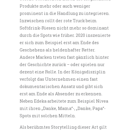
Produkte mehr oder auch weniger
prominent in die Handlung zu integrieren.
Inzwischen rollt der rote Truck beim
Softdrink-Riesen nicht mehr so dominant
durch die Spots wie früher. 2020 inszenierte
er sich zum Beispiel erst am Ende des
Geschehens als heldenhafter Retter.
Andere Marken treten fast gänzlich hinter
der Geschichte zurück – oder spielen nur
dezent eine Rolle. In der Königsdisziplin
verfolgt das Unternehmen einen fast
dokumentarischen Ansatz und gibt sich
erst am Ende als Absender zu erkennen.
Neben Edeka arbeitete zum Beispiel Nivea
mit ihren „Danke, Mama“-, „Danke, Papa“-
Spots mit solchen Mitteln.
Als berühmtes Storytelling dieser Art gilt