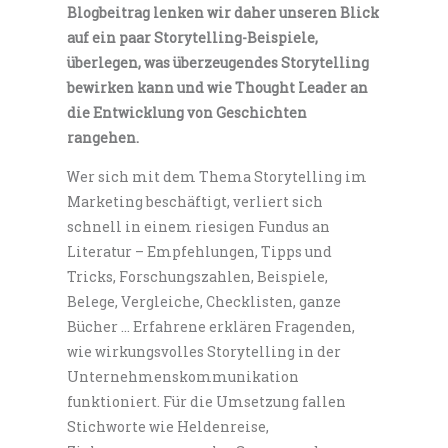
Blogbeitrag lenken wir daher unseren Blick
auf ein paar Storytelling-Beispiele,
überlegen, was überzeugendes Storytelling
bewirken kann und wie Thought Leader an
die Entwicklung von Geschichten
rangehen.
Wer sich mit dem Thema Storytelling im
Marketing beschäftigt, verliert sich
schnell in einem riesigen Fundus an
Literatur – Empfehlungen, Tipps und
Tricks, Forschungszahlen, Beispiele,
Belege, Vergleiche, Checklisten, ganze
Bücher … Erfahrene erklären Fragenden,
wie wirkungsvolles Storytelling in der
Unternehmenskommunikation
funktioniert. Für die Umsetzung fallen
Stichworte wie Heldenreise,