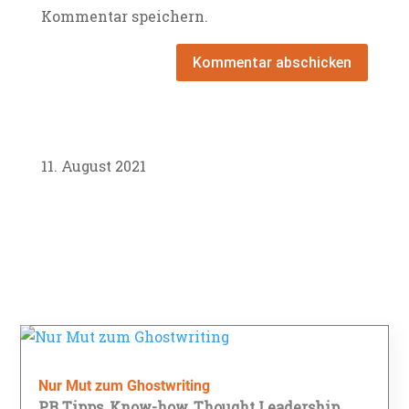
Kommentar speichern.
Kommentar abschicken
11. August 2021
Nur Mut zum Ghostwriting
PR Tipps
,
Know-how
,
Thought Leadership