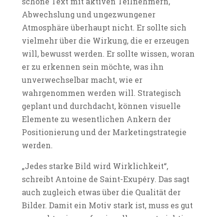
schöne Text mit aktiven Teilnehmern,
Abwechslung und ungezwungener
Atmosphäre überhaupt nicht. Er sollte sich
vielmehr über die Wirkung, die er erzeugen
will, bewusst werden. Er sollte wissen, woran
er zu erkennen sein möchte, was ihn
unverwechselbar macht, wie er
wahrgenommen werden will. Strategisch
geplant und durchdacht, können visuelle
Elemente zu wesentlichen Ankern der
Positionierung und der Marketingstrategie
werden.
„Jedes starke Bild wird Wirklichkeit“,
schreibt Antoine de Saint-Exupéry. Das sagt
auch zugleich etwas über die Qualität der
Bilder. Damit ein Motiv stark ist, muss es gut