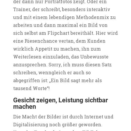
der dann nur Porträtfotos zeigt. Oder ein
Trainer, der schreibt, besonders interaktiv
und mit einem lebendigen Methodenmix zu
arbeiten und dann maximal ein Bild von
sich selbst am Flipchart bereithält. Hier wird
eine Riesenchance vertan, dem Kunden
wirklich Appetit zu machen, ihn zum
Weiterlesen einzuladen, das Unbewusste
anzusprechen. Sorry, ich muss diesen Satz
schreiben, wenngleich er auch so
abgegriffen ist: „Ein Bild sagt mehr als
tausend Worte“!
Gesicht zeigen, Leistung sichtbar
machen
Die Macht der Bilder ist durch Internet und
Digitalisierung noch größer geworden.