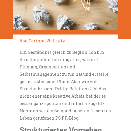
Von Corinna Wellnitz
Ein Geständnis gleich zu Beginn: Ich bin
Strukturjunkie. Ich mag alles, was mit
Planung, Organisation und
Selbstmanagement zu tun hat und erstelle
gerne Listen oder Pläne. Aber wie viel
Struktur braucht Public Relations? Ist das
nicht eher eine kreative Arbeit, bei der es
besser ganz spontan und intuitiv zugeht?
Nehmen wir als Beispiel unseren frisch ins
Leben gerufenen PS:PR-Blog:
Strukturiertes Vorgehen