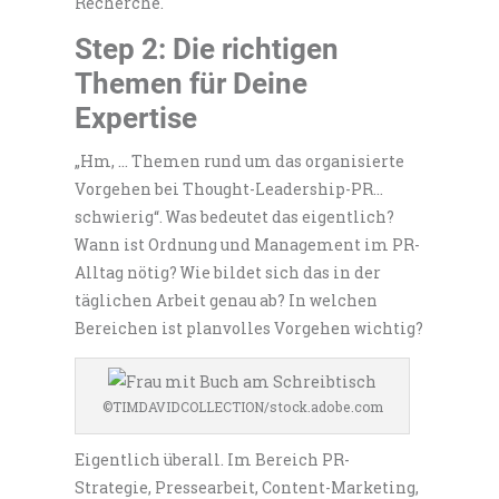
Recherche.
Step 2: Die richtigen
Themen für Deine
Expertise
„Hm, … Themen rund um das organisierte
Vorgehen bei Thought-Leadership-PR…
schwierig“. Was bedeutet das eigentlich?
Wann ist Ordnung und Management im PR-
Alltag nötig? Wie bildet sich das in der
täglichen Arbeit genau ab? In welchen
Bereichen ist planvolles Vorgehen wichtig?
©TIMDAVIDCOLLECTION/stock.adobe.com
Eigentlich überall. Im Bereich PR-
Strategie, Pressearbeit, Content-Marketing,