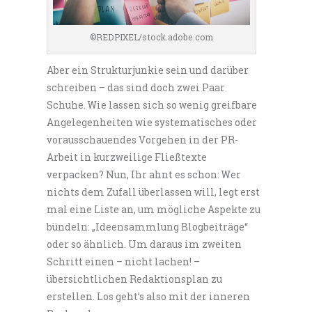
©REDPIXEL/stock.adobe.com
Aber ein Strukturjunkie sein und darüber
schreiben – das sind doch zwei Paar
Schuhe. Wie lassen sich so wenig greifbare
Angelegenheiten wie systematisches oder
vorausschauendes Vorgehen in der PR-
Arbeit in kurzweilige Fließtexte
verpacken? Nun, Ihr ahnt es schon: Wer
nichts dem Zufall überlassen will, legt erst
mal eine Liste an, um mögliche Aspekte zu
bündeln: „Ideensammlung Blogbeiträge“
oder so ähnlich. Um daraus im zweiten
Schritt einen – nicht lachen! –
übersichtlichen Redaktionsplan zu
erstellen. Los geht’s also mit der inneren