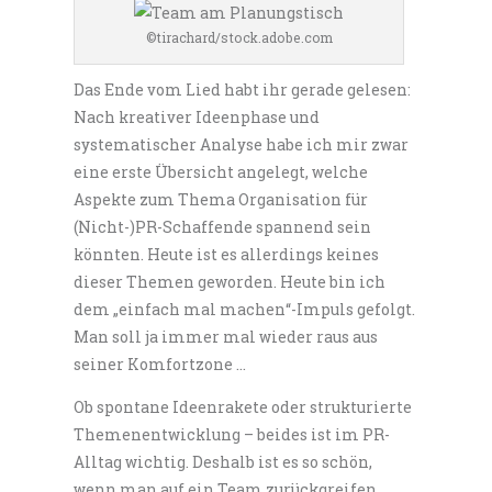
©tirachard/stock.adobe.com
Das Ende vom Lied habt ihr gerade gelesen:
Nach kreativer Ideenphase und
systematischer Analyse habe ich mir zwar
eine erste Übersicht angelegt, welche
Aspekte zum Thema Organisation für
(Nicht-)PR-Schaffende spannend sein
könnten. Heute ist es allerdings keines
dieser Themen geworden. Heute bin ich
dem „einfach mal machen“-Impuls gefolgt.
Man soll ja immer mal wieder raus aus
seiner Komfortzone …
Ob spontane Ideenrakete oder strukturierte
Themenentwicklung – beides ist im PR-
Alltag wichtig. Deshalb ist es so schön,
wenn man auf ein Team zurückgreifen