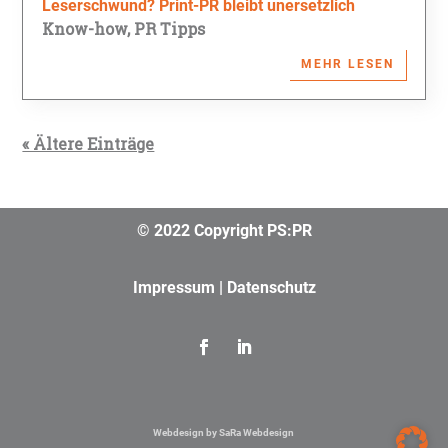
Leserschwund? Print-PR bleibt unersetzlich
Know-how
,
PR Tipps
MEHR LESEN
« Ältere Einträge
© 2022 Copyright PS:PR
Impressum
|
Datenschutz
Webdesign by SaRa Webdesign