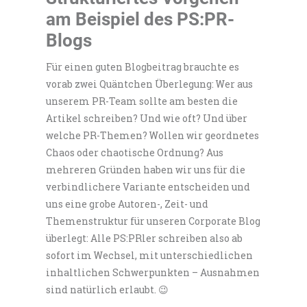
am Beispiel des PS:PR-
Blogs
Für einen guten Blogbeitrag brauchte es
vorab zwei Quäntchen Überlegung: Wer aus
unserem PR-Team sollte am besten die
Artikel schreiben? Und wie oft? Und über
welche PR-Themen? Wollen wir geordnetes
Chaos oder chaotische Ordnung? Aus
mehreren Gründen haben wir uns für die
verbindlichere Variante entscheiden und
uns eine grobe Autoren-, Zeit- und
Themenstruktur für unseren Corporate Blog
überlegt: Alle PS:PRler schreiben also ab
sofort im Wechsel, mit unterschiedlichen
inhaltlichen Schwerpunkten – Ausnahmen
sind natürlich erlaubt. 😉