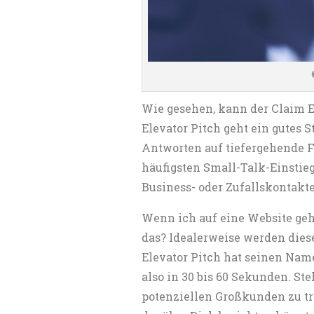
Wie gesehen, kann der Claim Em
Elevator Pitch geht ein gutes
Antworten auf tiefergehende F
häufigsten Small-Talk-Einstieg
Business- oder Zufallskontakte
Wenn ich auf eine Website gehe
das? Idealerweise werden diese
Elevator Pitch hat seinen Nam
also in 30 bis 60 Sekunden. Ste
potenziellen Großkunden zu tre