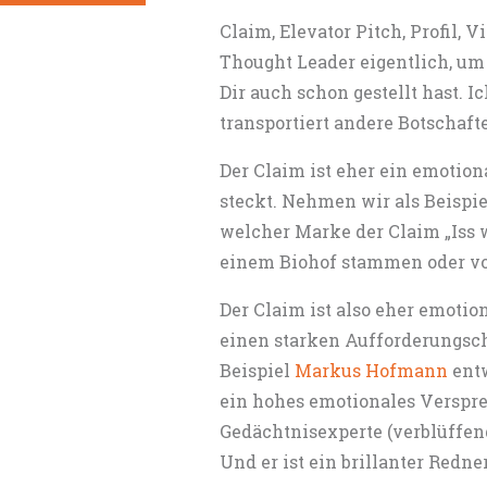
Claim, Elevator Pitch, Profil,
Thought Leader eigentlich, um 
Dir auch schon gestellt hast. 
transportiert andere Botschaft
Der Claim ist eher ein emotion
steckt. Nehmen wir als Beispiel
welcher Marke der Claim „Iss w
einem Biohof stammen oder von
Der Claim ist also eher emotion
einen starken Aufforderungsc
Beispiel
Markus Hofmann
entw
ein hohes emotionales Verspre
Gedächtnisexperte (verblüffend
Und er ist ein brillanter Redne