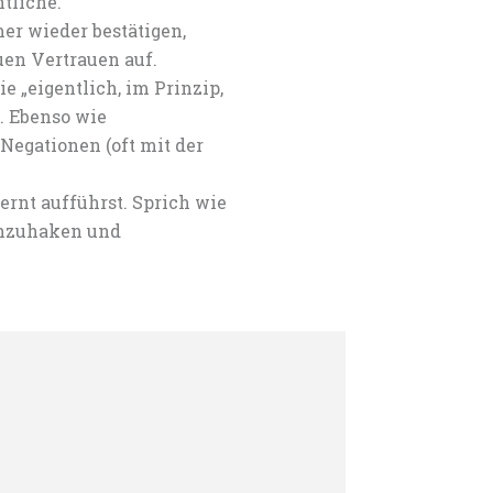
tliche.
er wieder bestätigen,
en Vertrauen auf.
 „eigentlich, im Prinzip,
. Ebenso wie
 Negationen (oft mit der
ernt aufführst. Sprich wie
chzuhaken und