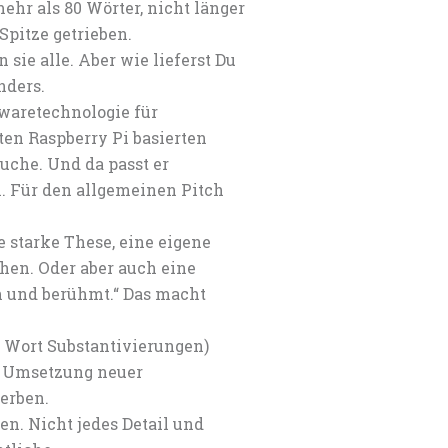
r als 80 Wörter, nicht länger
Spitze getrieben.
sie alle. Aber wie lieferst Du
nders.
waretechnologie für
en Raspberry Pi basierten
suche. Und da passt er
n. Für den allgemeinen Pitch
e starke These, eine eigene
hen. Oder aber auch eine
h und berühmt.“ Das macht
 Wort Substantivierungen)
r Umsetzung neuer
Verben.
en. Nicht jedes Detail und