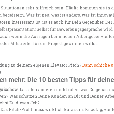
 Situationen sehr hilfreich sein. Häufig kommen sie in 
begeistern. Was ist neu, was ist anders, was ist innovat
oren interessant ist, ist es auch für Dein Gegenüber. Der 
bstpräsentation: Selbst für Bewerbungsgespräche wird e
, auch wenn die Aussagen beim neuen Arbeitgeber viellei
oder Mitstreiter für ein Projekt gewinnen willst.
dung zu deinem eigenen Elevator Pitch?
Dann schicke u
!
n mehr: Die 10 besten Tipps für deine
 Quizshow.
Lass den anderen nicht raten, was Du genau ma
en? Was schätzen Deine Kunden an Dir und Deiner Arbeit
hst Du diesen Job?
Das Pitch-Profil muss wirklich kurz sein. Knackig, viell