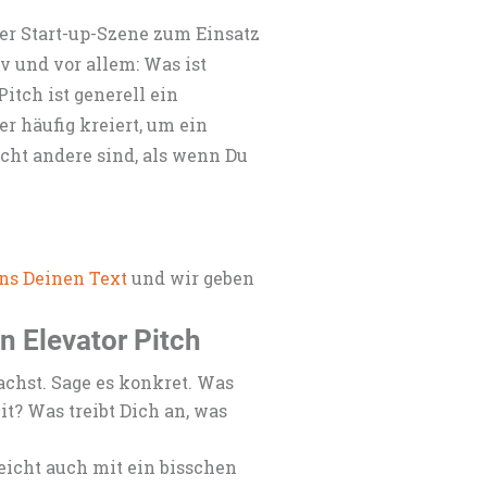
der Start-up-Szene zum Einsatz
iv und vor allem: Was ist
Pitch ist generell ein
r häufig kreiert, um ein
cht andere sind, als wenn Du
ns Deinen Text
und wir geben
n Elevator Pitch
chst. Sage es konkret. Was
? Was treibt Dich an, was
eicht auch mit ein bisschen