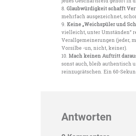
jedes Geschäftsfeld gehört in
Glaubwürdigkeit schafft Ver
mehrfach ausgezeichnet, scho
Keine „Weichspüler und Sch
vielleicht, unter Umständen“ 
Verallgemeinerungen (jeder, man
Vorsilbe -un, nicht, keiner).
Mach keinen Auftritt darau
sonst auch, bleib authentisc
reinzugrätschen. Ein 60-Seku
Antworten