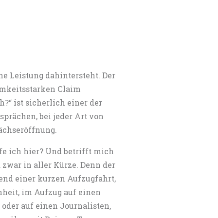
e Leistung dahintersteht. Der
samkeitsstarken Claim
“ ist sicherlich einer der
sprächen, bei jeder Art von
rächseröffnung.
e ich hier? Und betrifft mich
zwar in aller Kürze. Denn der
end einer kurzen Aufzugfahrt,
enheit, im Aufzug auf einen
oder auf einen Journalisten,