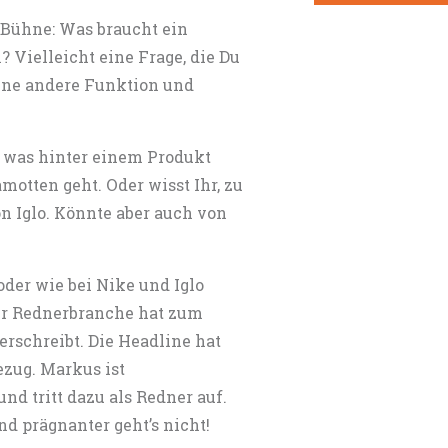
r Bühne: Was braucht ein
 Vielleicht eine Frage, die Du
 eine andere Funktion und
s, was hinter einem Produkt
amotten geht. Oder wisst Ihr, zu
on Iglo. Könnte aber auch von
oder wie bei Nike und Iglo
er Rednerbranche hat zum
erschreibt. Die Headline hat
zug. Markus ist
d tritt dazu als Redner auf.
nd prägnanter geht’s nicht!