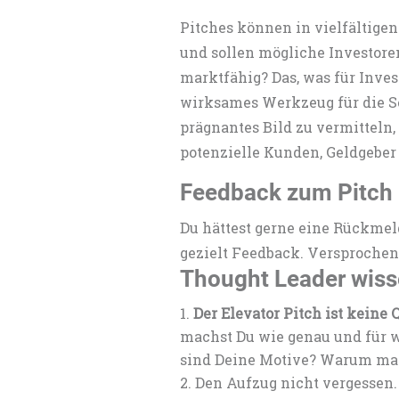
Pitches können in vielfältigen
und sollen mögliche Investoren 
marktfähig? Das, was für Invest
wirksames Werkzeug für die Sel
prägnantes Bild zu vermitteln
potenzielle Kunden, Geldgeber 
Feedback zum Pitch
Du hättest gerne eine Rückmel
gezielt Feedback. Versprochen
Thought Leader wisse
Der Elevator Pitch ist keine
machst Du wie genau und für w
sind Deine Motive? Warum mac
Den Aufzug nicht vergessen. 