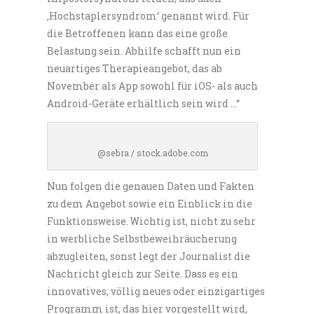
‚Hochstaplersyndrom‘ genannt wird. Für
die Betroffenen kann das eine große
Belastung sein. Abhilfe schafft nun ein
neuartiges Therapieangebot, das ab
November als App sowohl für iOS- als auch
Android-Geräte erhältlich sein wird …“
@sebra / stock.adobe.com
Nun folgen die genauen Daten und Fakten
zu dem Angebot sowie ein Einblick in die
Funktionsweise. Wichtig ist, nicht zu sehr
in werbliche Selbstbeweihräucherung
abzugleiten, sonst legt der Journalist die
Nachricht gleich zur Seite. Dass es ein
innovatives, völlig neues oder einzigartiges
Programm ist, das hier vorgestellt wird,