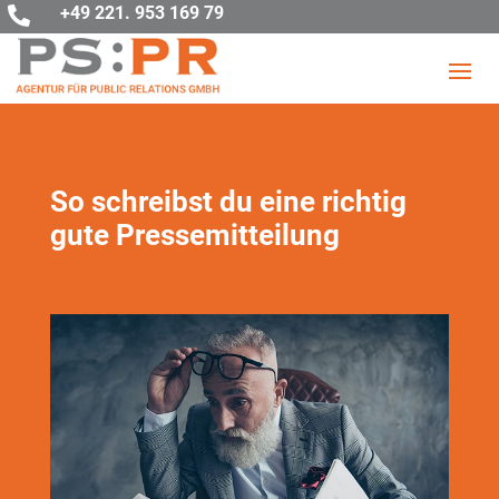
+49 221. 953 169 79

So schreibst du eine richtig
gute Pressemitteilung