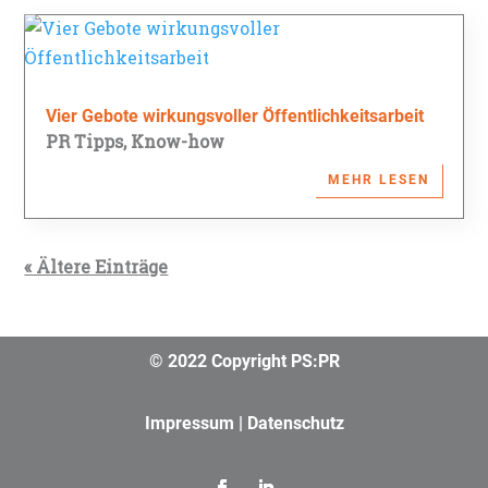
Vier Gebote wirkungsvoller Öffentlichkeitsarbeit
PR Tipps
,
Know-how
MEHR LESEN
« Ältere Einträge
© 2022 Copyright PS:PR
Impressum
|
Datenschutz