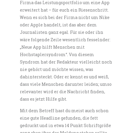
Firma das Leistungsportfolio um eine App
erweitert hat – für euch ein Riesenschritt.
Wenn es sich bei der Firma nicht um Nike
oder Apple handelt, ist das aber dem
Journalisten ganz egal. Für sie oder ihn
wäre folgende Zeile wesentlich fesselnder:
„Neue App hilft Menschen mit
Hochstaplersyndrom“. Von diesem
Syndrom hat der Redakteur vielleicht noch
nie gehört und möchte wissen, was
dahintersteckt. Oder er kennt es und weiß,
dass viele Menschen darunter leiden; umso
relevanter wird er die Nachricht finden,
dass es jetzt Hilfe gibt.
Mit dem Betreff hast du meist auch schon
eine gute Headline gefunden, die fett
gedruckt und in etwa 14 Punkt Schriftgröße
ganz oben über der Meldung stehen sollte.