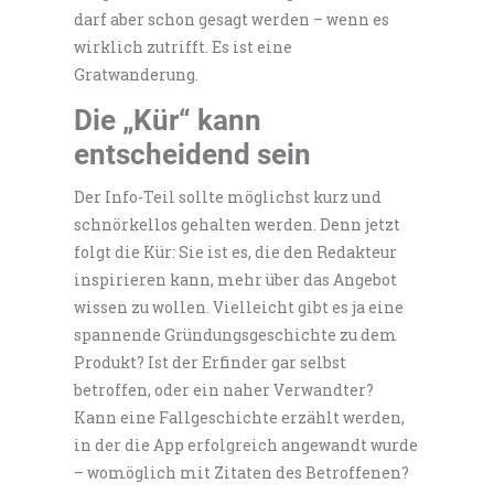
darf aber schon gesagt werden – wenn es
wirklich zutrifft. Es ist eine
Gratwanderung.
Die „Kür“ kann
entscheidend sein
Der Info-Teil sollte möglichst kurz und
schnörkellos gehalten werden. Denn jetzt
folgt die Kür: Sie ist es, die den Redakteur
inspirieren kann, mehr über das Angebot
wissen zu wollen. Vielleicht gibt es ja eine
spannende Gründungsgeschichte zu dem
Produkt? Ist der Erfinder gar selbst
betroffen, oder ein naher Verwandter?
Kann eine Fallgeschichte erzählt werden,
in der die App erfolgreich angewandt wurde
– womöglich mit Zitaten des Betroffenen?