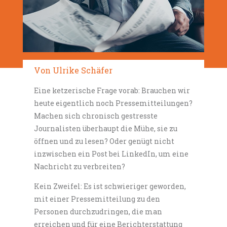
Von Ulrike Schäfer
Eine ketzerische Frage vorab: Brauchen wir
heute eigentlich noch Pressemitteilungen?
Machen sich chronisch gestresste
Journalisten überhaupt die Mühe, sie zu
öffnen und zu lesen? Oder genügt nicht
inzwischen ein Post bei LinkedIn, um eine
Nachricht zu verbreiten?
Kein Zweifel: Es ist schwieriger geworden,
mit einer Pressemitteilung zu den
Personen durchzudringen, die man
erreichen und für eine Berichterstattung