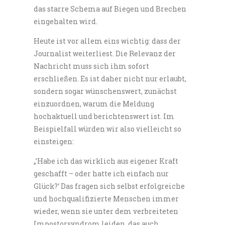
das starre Schema auf Biegen und Brechen
eingehalten wird.
Heute ist vor allem eins wichtig: dass der
Journalist weiterliest. Die Relevanz der
Nachricht muss sich ihm sofort
erschließen. Es ist daher nicht nur erlaubt,
sondern sogar wünschenswert, zunächst
einzuordnen, warum die Meldung
hochaktuell und berichtenswert ist. Im
Beispielfall würden wir also vielleicht so
einsteigen:
„’Habe ich das wirklich aus eigener Kraft
geschafft – oder hatte ich einfach nur
Glück?‘ Das fragen sich selbst erfolgreiche
und hochqualifizierte Menschen immer
wieder, wenn sie unter dem verbreiteten
Impostorsyndrom leiden, das auch