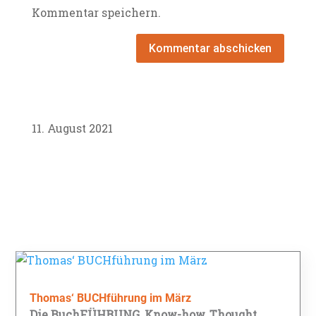
Kommentar speichern.
Kommentar abschicken
11. August 2021
Thomas‘ BUCHführung im März
Die BuchFÜHRUNG
,
Know-how
,
Thought