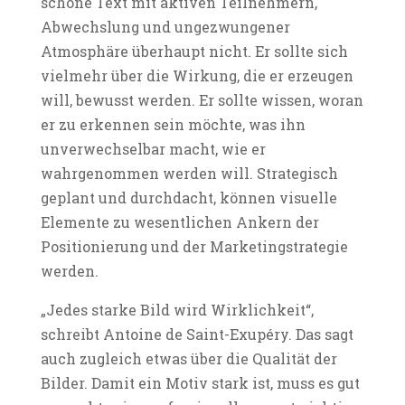
schöne Text mit aktiven Teilnehmern,
Abwechslung und ungezwungener
Atmosphäre überhaupt nicht. Er sollte sich
vielmehr über die Wirkung, die er erzeugen
will, bewusst werden. Er sollte wissen, woran
er zu erkennen sein möchte, was ihn
unverwechselbar macht, wie er
wahrgenommen werden will. Strategisch
geplant und durchdacht, können visuelle
Elemente zu wesentlichen Ankern der
Positionierung und der Marketingstrategie
werden.
„Jedes starke Bild wird Wirklichkeit“,
schreibt Antoine de Saint-Exupéry. Das sagt
auch zugleich etwas über die Qualität der
Bilder. Damit ein Motiv stark ist, muss es gut