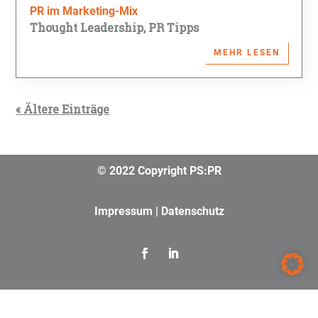
PR im Marketing-Mix
Thought Leadership
,
PR Tipps
MEHR LESEN
« Ältere Einträge
© 2022 Copyright PS:PR
Impressum
|
Datenschutz
Webdesign by SaRa Webdesign