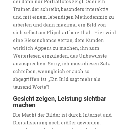
der dann nur Porträtfotos zeigt. Oder ein
Trainer, der schreibt, besonders interaktiv
und mit einem lebendigen Methodenmix zu
arbeiten und dann maximal ein Bild von
sich selbst am Flipchart bereithält. Hier wird
eine Riesenchance vertan, dem Kunden
wirklich Appetit zu machen, ihn zum
Weiterlesen einzuladen, das Unbewusste
anzusprechen. Sorry, ich muss diesen Satz
schreiben, wenngleich er auch so
abgegriffen ist: „Ein Bild sagt mehr als
tausend Worte“!
Gesicht zeigen, Leistung sichtbar
machen
Die Macht der Bilder ist durch Internet und
Digitalisierung noch größer geworden.