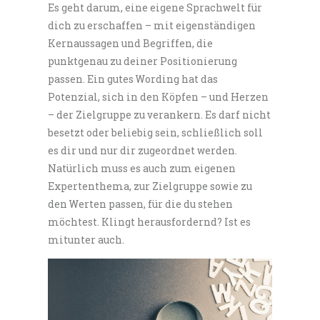
Es geht darum, eine eigene Sprachwelt für
dich zu erschaffen – mit eigenständigen
Kernaussagen und Begriffen, die
punktgenau zu deiner Positionierung
passen. Ein gutes Wording hat das
Potenzial, sich in den Köpfen – und Herzen
– der Zielgruppe zu verankern. Es darf nicht
besetzt oder beliebig sein, schließlich soll
es dir und nur dir zugeordnet werden.
Natürlich muss es auch zum eigenen
Expertenthema, zur Zielgruppe sowie zu
den Werten passen, für die du stehen
möchtest. Klingt herausfordernd? Ist es
mitunter auch.