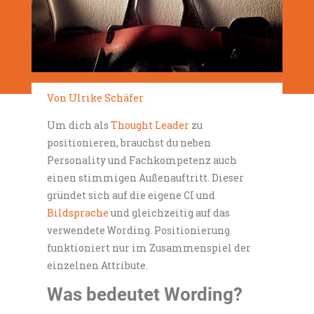
Von Ulrike Schäfer
Um dich als
Thought Leader
zu
positionieren, brauchst du neben
Personality und Fachkompetenz auch
einen stimmigen Außenauftritt. Dieser
gründet sich auf die eigene CI und
Bildsprache
und gleichzeitig auf das
verwendete Wording. Positionierung
funktioniert nur im Zusammenspiel der
einzelnen Attribute.
Was bedeutet Wording?