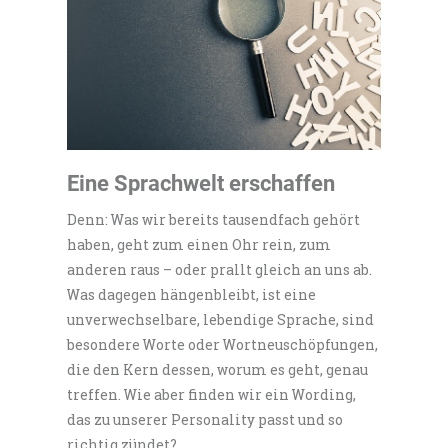
Eine Sprachwelt erschaffen
Denn: Was wir bereits tausendfach gehört
haben, geht zum einen Ohr rein, zum
anderen raus – oder prallt gleich an uns ab.
Was dagegen hängenbleibt, ist eine
unverwechselbare, lebendige Sprache, sind
besondere Worte oder Wortneuschöpfungen,
die den Kern dessen, worum es geht, genau
treffen. Wie aber finden wir ein Wording,
das zu unserer Personality passt und so
richtig zündet?