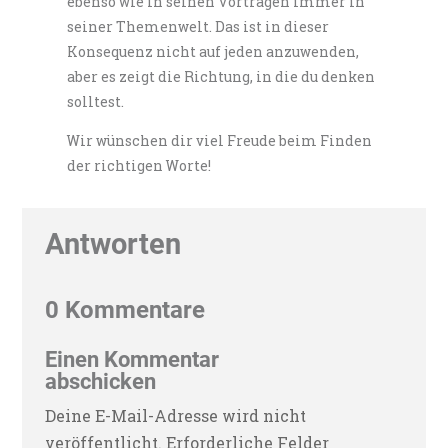
ebenso wie in seinen Vorträgen immer in
seiner Themenwelt. Das ist in dieser
Konsequenz nicht auf jeden anzuwenden,
aber es zeigt die Richtung, in die du denken
solltest.
Wir wünschen dir viel Freude beim Finden
der richtigen Worte!
Antworten
0 Kommentare
Einen Kommentar
abschicken
Deine E-Mail-Adresse wird nicht
veröffentlicht.
Erforderliche Felder