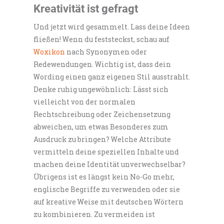
Kreativität ist gefragt
Und jetzt wird gesammelt. Lass deine Ideen
fließen! Wenn du feststeckst, schau auf
Woxikon
nach Synonymen oder
Redewendungen. Wichtig ist, dass dein
Wording einen ganz eigenen Stil ausstrahlt.
Denke ruhig ungewöhnlich: Lässt sich
vielleicht von der normalen
Rechtschreibung oder Zeichensetzung
abweichen, um etwas Besonderes zum
Ausdruck zu bringen? Welche Attribute
vermitteln deine speziellen Inhalte und
machen deine Identität unverwechselbar?
Übrigens ist es längst kein No-Go mehr,
englische Begriffe zu verwenden oder sie
auf kreative Weise mit deutschen Wörtern
zu kombinieren. Zu vermeiden ist